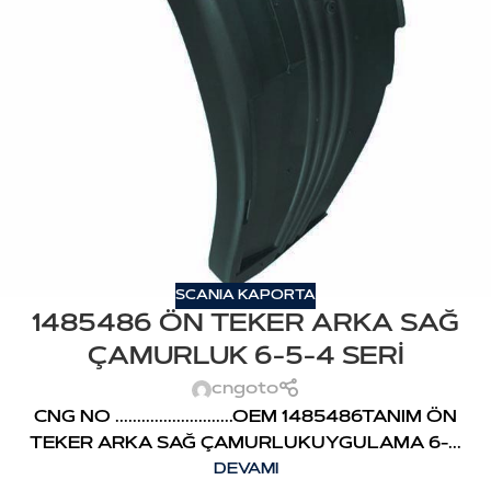
SCANIA KAPORTA
1485486 ÖN TEKER ARKA SAĞ
ÇAMURLUK 6-5-4 SERİ
cngoto
CNG NO ...........................OEM 1485486TANIM ÖN
TEKER ARKA SAĞ ÇAMURLUKUYGULAMA 6-...
DEVAMI