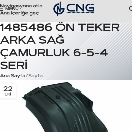
Navigasyona atla
MENÜ
Ana içeriğe geç
1485486 ÖN TEKER
ARKA SAĞ
ÇAMURLUK 6-5-4
SERİ
Ana Sayfa
Sayfa
22
EKI