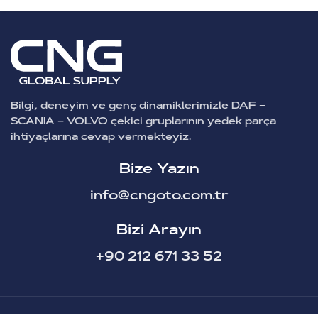
Bilgi, deneyim ve genç dinamiklerimizle DAF –
SCANIA – VOLVO çekici gruplarının yedek parça
ihtiyaçlarına cevap vermekteyiz.
Bize Yazın
info@cngoto.com.tr
Bizi Arayın
+90 212 671 33 52