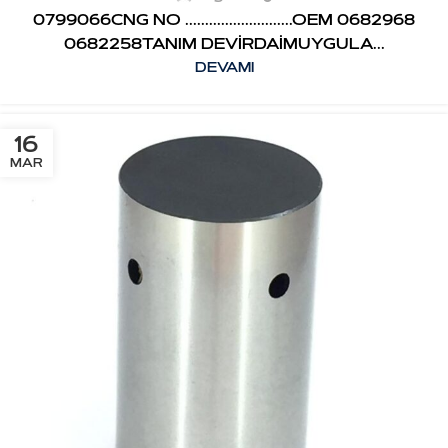
0799066CNG NO ...........................OEM 0682968
0682258TANIM DEVİRDAİMUYGULA...
DEVAMI
16
MAR