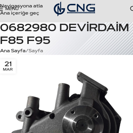
Navigasyona atla
MENÜ
Ana içeriğe geç
0682980 DEVİRDAİM
F85 F95
Ana Sayfa
Sayfa
21
MAR