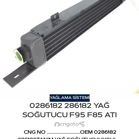
YAĞLAMA SİSTEMİ
0286182 286182 YAĞ
SOĞUTUCU F95 F85 ATI
cngoto
CNG NO ...........................OEM 0286182