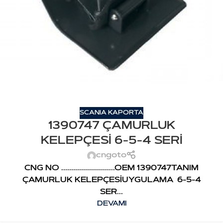
SCANIA KAPORTA
1390747 ÇAMURLUK
KELEPÇESİ 6-5-4 SERİ
cngoto
CNG NO ...........................OEM 1390747TANIM
ÇAMURLUK KELEPÇESİUYGULAMA 6-5-4
SER...
DEVAMI