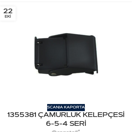
22
EKI
SCANIA KAPORTA
1355381 ÇAMURLUK KELEPÇESİ
6-5-4 SERİ