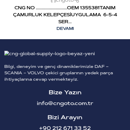
cngoto
CNG NO ...........................OEM 1355381TANIM
ÇAMURLUK KELEPÇESİUYGULAMA 6-5-4
SER...
DEVAMI
Bilgi, deneyim ve genç dinamiklerimizle DAF –
SCANIA – VOLVO çekici gruplarının yedek parça
ihtiyaçlarına cevap vermekteyiz.
Bize Yazın
info@cngoto.com.tr
Bizi Arayın
+90 212 671 33 52