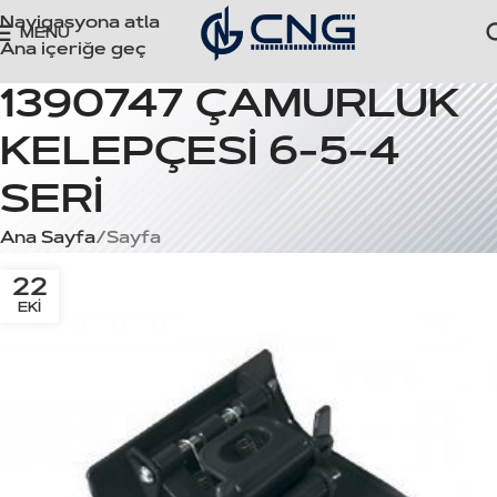
Navigasyona atla
MENÜ
Ana içeriğe geç
1390747 ÇAMURLUK
KELEPÇESİ 6-5-4
SERİ
Ana Sayfa
Sayfa
22
EKI