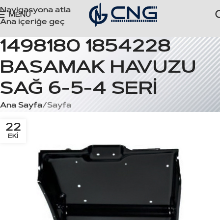
Navigasyona atla
MENÜ
Ana içeriğe geç
1498180 1854228
BASAMAK HAVUZU
SAĞ 6-5-4 SERİ
Ana Sayfa
Sayfa
22
EKI