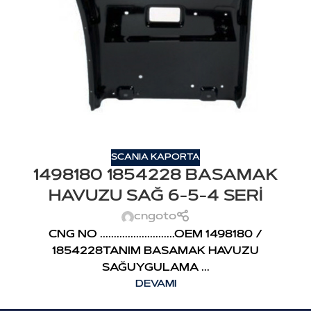
SCANIA KAPORTA
1498180 1854228 BASAMAK
HAVUZU SAĞ 6-5-4 SERİ
cngoto
CNG NO ...........................OEM 1498180 /
1854228TANIM BASAMAK HAVUZU
SAĞUYGULAMA ...
DEVAMI