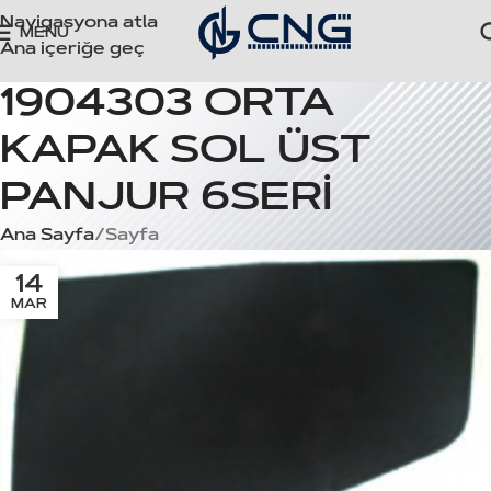
Navigasyona atla
MENÜ
Ana içeriğe geç
1904303 ORTA
KAPAK SOL ÜST
PANJUR 6SERİ
Ana Sayfa
Sayfa
14
MAR