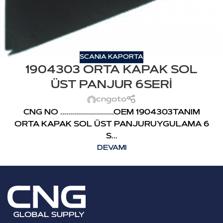
SCANIA KAPORTA
1904303 ORTA KAPAK SOL
ÜST PANJUR 6SERİ
cngoto
CNG NO ...........................OEM 1904303TANIM
ORTA KAPAK SOL ÜST PANJURUYGULAMA 6
S...
DEVAMI