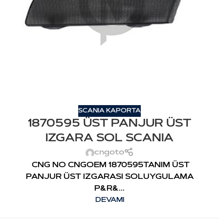
SCANIA KAPORTA
1870595 ÜST PANJUR ÜST
IZGARA SOL SCANIA
cngoto
CNG NO CNGOEM 1870595TANIM ÜST
PANJUR ÜST IZGARASI SOLUYGULAMA
P&R&...
DEVAMI