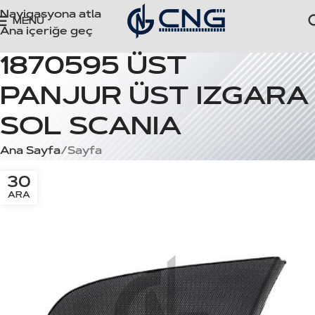
Navigasyona atla
MENÜ
Ana içeriğe geç
1870595 ÜST
PANJUR ÜST IZGARA
SOL SCANIA
Ana Sayfa
Sayfa
30
ARA