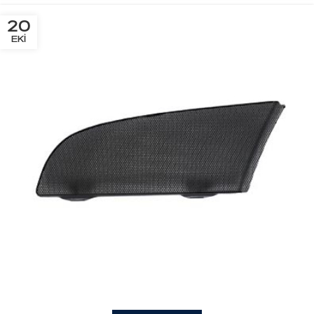
20
EKI