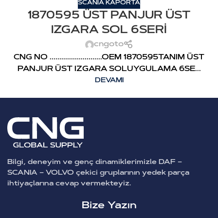
SCANIA KAPORTA
1870595 ÜST PANJUR ÜST
IZGARA SOL 6SERİ
cngoto
CNG NO ...........................OEM 1870595TANIM ÜST
PANJUR ÜST IZGARA SOLUYGULAMA 6SE...
DEVAMI
Bilgi, deneyim ve genç dinamiklerimizle DAF –
SCANIA – VOLVO çekici gruplarının yedek parça
ihtiyaçlarına cevap vermekteyiz.
Bize Yazın