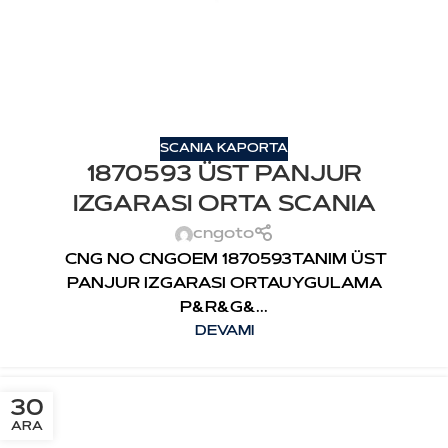
SCANIA KAPORTA
1870593 ÜST PANJUR
IZGARASI ORTA SCANIA
cngoto
CNG NO CNGOEM 1870593TANIM ÜST
PANJUR IZGARASI ORTAUYGULAMA
P&R&G&...
DEVAMI
30
ARA