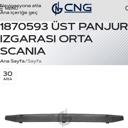
Navigasyona atla
MENÜ
Ana içeriğe geç
1870593 ÜST PANJUR
IZGARASI ORTA
SCANIA
Ana Sayfa
Sayfa
30
ARA