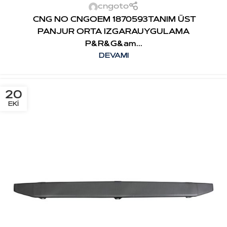
cngoto
CNG NO CNGOEM 1870593TANIM ÜST
PANJUR ORTA IZGARAUYGULAMA
P&R&G&am...
DEVAMI
20
EKI