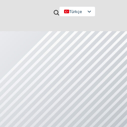
Türkçe
English