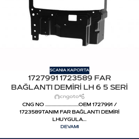
SCANIA KAPORTA
1727991 1723589 FAR
BAĞLANTI DEMİRİ LH 6 5 SERİ
cngoto
CNG NO ...........................OEM 1727991 /
1723589TANIM FAR BAĞLANTI DEMİRİ
LHUYGULA...
DEVAMI