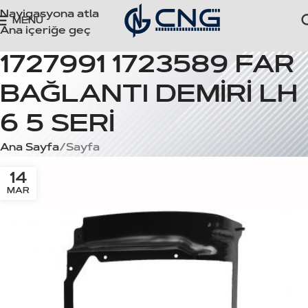
Navigasyona atla
MENÜ
Ana içeriğe geç
1727991 1723589 FAR
BAĞLANTI DEMİRİ LH
6 5 SERİ
Ana Sayfa
Sayfa
14
MAR