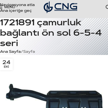
Navigasyona atla
MENÜ
Ana içeriğe geç
1721891 çamurluk
bağlantı ön sol 6-5-4
seri
Ana Sayfa
Sayfa
24
EKI