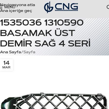
Navigasyona atla
MENÜ
Ana içeriğe geç
1535036 1310590
BASAMAK ÜST
DEMİR SAĞ 4 SERİ
Ana Sayfa
Sayfa
14
MAR