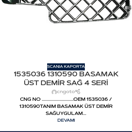
SCANIA KAPORTA
1535036 1310590 BASAMAK
ÜST DEMİR SAĞ 4 SERİ
cngoto
CNG NO ...........................OEM 1535036 /
1310590TANIM BASAMAK ÜST DEMİR
SAĞUYGULAM...
DEVAMI