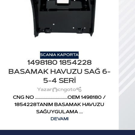
SCANIA KAPORTA
1498180 1854228
BASAMAK HAVUZU SAĞ 6-
5-4 SERİ
Yazar
cngoto
CNG NO ...........................OEM 1498180 /
1854228TANIM BASAMAK HAVUZU
SAĞUYGULAMA ...
DEVAMI