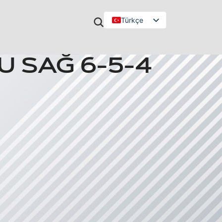
Türkçe
English
U SAĞ 6-5-4