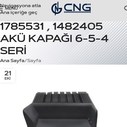
Navigasyona atla
MENÜ
Ana içeriğe geç
1785531 , 1482405
AKÜ KAPAĞI 6-5-4
SERİ
Ana Sayfa
Sayfa
21
EKI