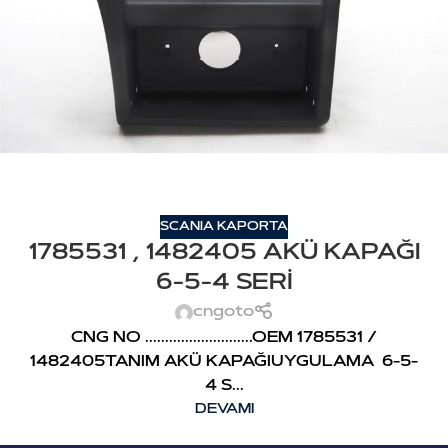
SCANIA KAPORTA
1785531 , 1482405 AKÜ KAPAĞI
6-5-4 SERİ
cngoto
CNG NO ...........................OEM 1785531 /
1482405TANIM AKÜ KAPAĞIUYGULAMA 6-5-
4 S...
DEVAMI