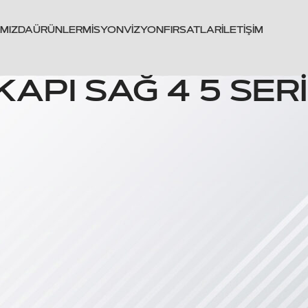
IMIZDA
ÜRÜNLER
MISYON
VIZYON
FIRSATLAR
İLETIŞIM
KAPI SAĞ 4 5 SERİ