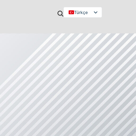
Türkçe
English