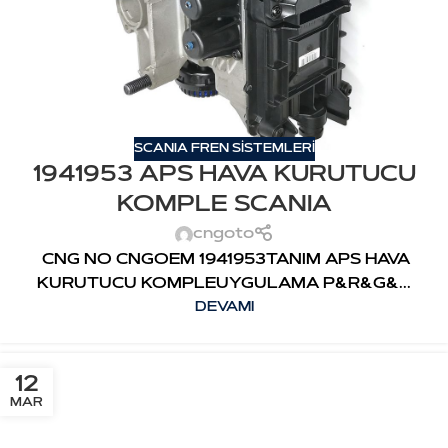
SCANIA FREN SİSTEMLERİ
1941953 APS HAVA KURUTUCU
KOMPLE SCANIA
cngoto
CNG NO CNGOEM 1941953TANIM APS HAVA
KURUTUCU KOMPLEUYGULAMA P&R&G&...
DEVAMI
12
MAR