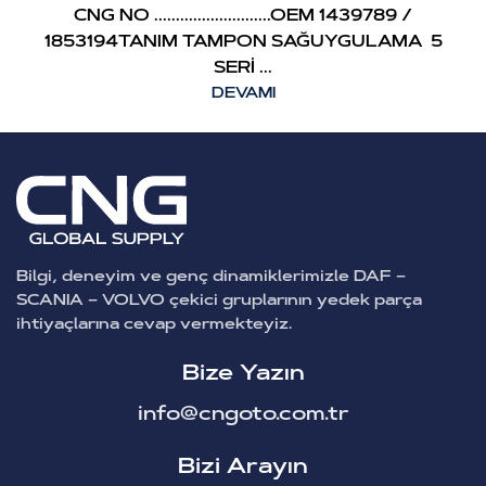
CNG NO ...........................OEM 1439789 /
1853194TANIM TAMPON SAĞUYGULAMA 5
SERİ ...
DEVAMI
Bilgi, deneyim ve genç dinamiklerimizle DAF –
SCANIA – VOLVO çekici gruplarının yedek parça
ihtiyaçlarına cevap vermekteyiz.
Bize Yazın
info@cngoto.com.tr
Bizi Arayın