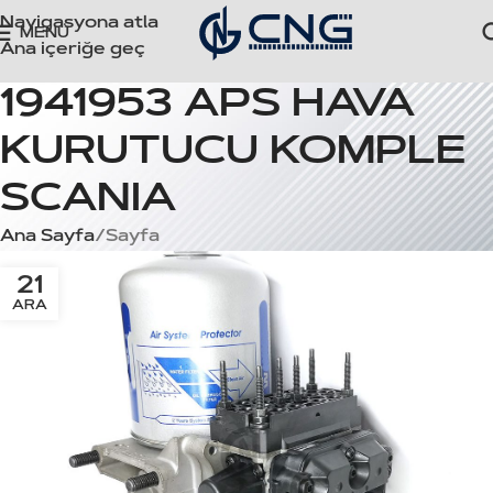
Navigasyona atla
MENÜ
Ana içeriğe geç
1941953 APS HAVA
KURUTUCU KOMPLE
SCANIA
Ana Sayfa
Sayfa
21
ARA