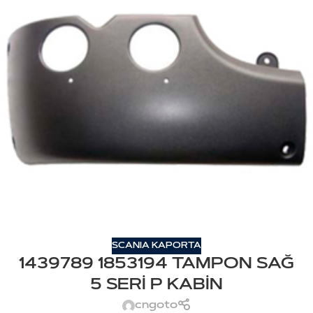
SCANIA KAPORTA
1439789 1853194 TAMPON SAĞ
5 SERİ P KABİN
cngoto