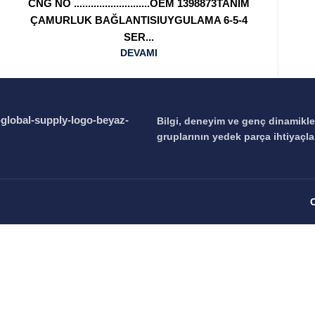
CNG NO ...........................OEM 1398873TANIM
ÇAMURLUK BAĞLANTISIUYGULAMA 6-5-4
SER...
DEVAMI
Bilgi, deneyim ve genç dinamikl
gruplarının yedek parça ihtiyaçl