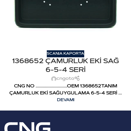
SCANIA KAPORTA
1368652 ÇAMURLUK EKİ SAĞ
6-5-4 SERİ
cngoto
CNG NO ...........................OEM 1368652TANIM
ÇAMURLUK EKİ SAĞUYGULAMA 6-5-4 SERİ ...
DEVAMI