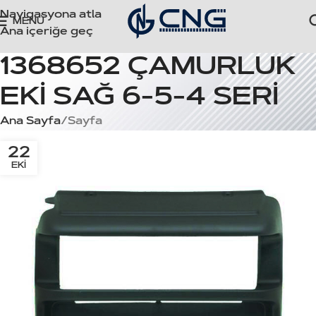
Navigasyona atla
MENÜ
Ana içeriğe geç
1368652 ÇAMURLUK
EKİ SAĞ 6-5-4 SERİ
Ana Sayfa
Sayfa
22
EKI