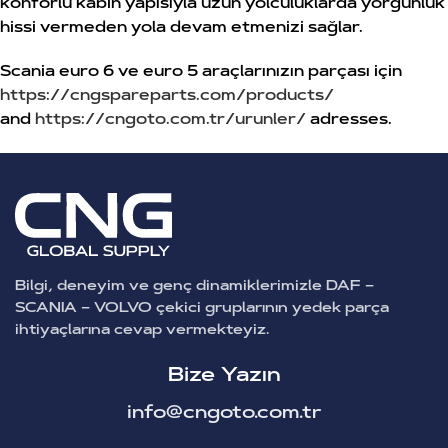
konforlu kabin yapısıyla uzun yolculuklarda yorgunluk
hissi vermeden yola devam etmenizi sağlar.
Scania euro 6 ve euro 5 araçlarınızın parçası için
https://cngspareparts.com/products/
and
https://cngoto.com.tr/urunler/
adresses.
Bilgi, deneyim ve genç dinamiklerimizle DAF –
SCANIA – VOLVO çekici gruplarının yedek parça
ihtiyaçlarına cevap vermekteyiz.
Bize Yazın
info@cngoto.com.tr