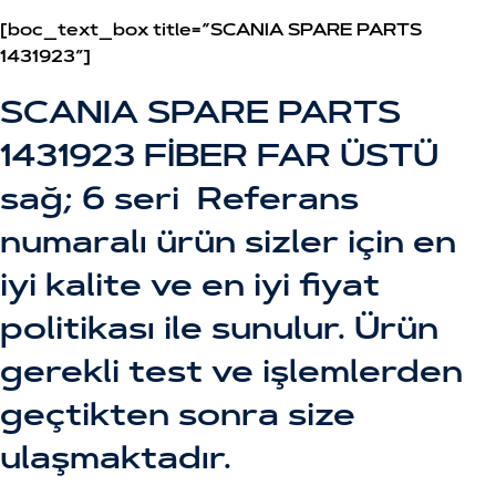
[boc_text_box title=”SCANIA SPARE PARTS
1431923″]
SCANIA SPARE PARTS
1431923 FİBER FAR ÜSTÜ
sağ; 6 seri Referans
numaralı ürün sizler için en
iyi kalite ve en iyi fiyat
politikası ile sunulur. Ürün
gerekli test ve işlemlerden
geçtikten sonra size
ulaşmaktadır.