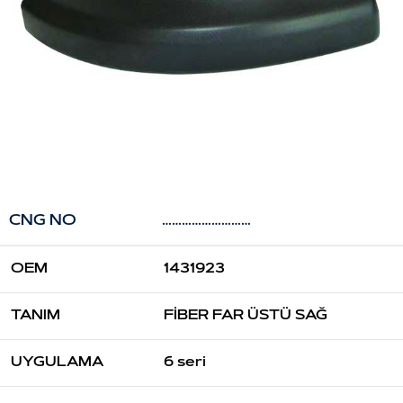
CNG NO
………………………
OEM
1431923
TANIM
FİBER FAR ÜSTÜ SAĞ
UYGULAMA
6 seri