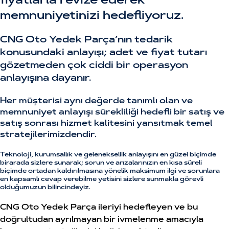
fiyatlarla revize ederek
memnuniyetinizi hedefliyoruz.
CNG Oto Yedek Parça’nın tedarik
konusundaki anlayışı; adet ve fiyat tutarı
gözetmeden çok ciddi bir operasyon
anlayışına dayanır.
Her müşterisi aynı değerde tanımlı olan ve
memnuniyet anlayışı sürekliliği hedefli bir satış ve
satış sonrası hizmet kalitesini yansıtmak temel
stratejilerimizdendir.
Teknoloji, kurumsallık ve geleneksellik anlayışını en güzel biçimde
birarada sizlere sunarak; sorun ve arızalarınızın en kısa süreli
biçimde ortadan kaldırılmasına yönelik maksimum ilgi ve sorunlara
en kapsamlı cevap verebilme yetisini sizlere sunmakla görevli
olduğumuzun bilincindeyiz.
CNG Oto Yedek Parça ileriyi hedefleyen ve bu
doğrultudan ayrılmayan bir ivmelenme amacıyla