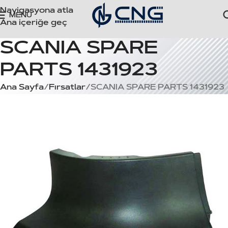
Navigasyona atla
MENÜ
Ana içeriğe geç
SCANIA SPARE
PARTS 1431923
Ana Sayfa
Fırsatlar
SCANIA SPARE PARTS 1431923