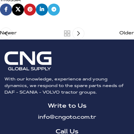
TRUSSIA
Newer
Older
With our knowledge, experience and young
dynamics, we respond to the spare parts needs of
DAF - SCANIA - VOLVO tractor groups.
Write to Us
info@cngoto.com.tr
Call Us