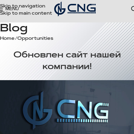
Skip to navigation
MENU
Skip to main content
Blog
Home
Opportunities
OPPORTUNITIES
Обновлен сайт нашей
компании!
cngoto
On April 23, 2015