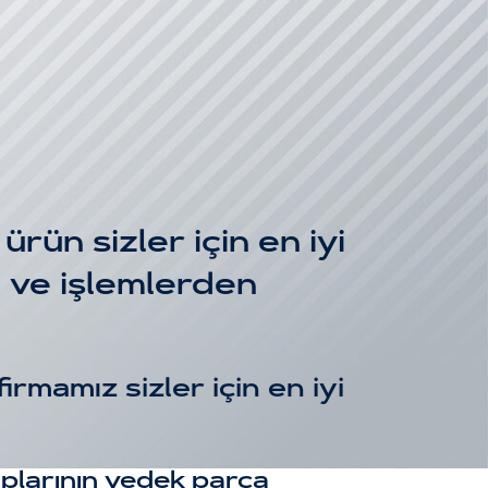
n sizler için en iyi
st ve işlemlerden
rmamız sizler için en iyi
plarının yedek parça