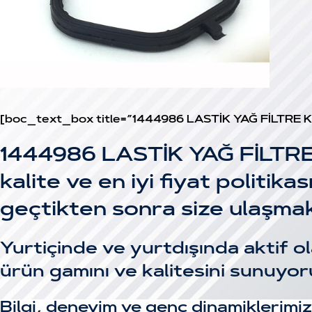
[boc_text_box title=”1444986 LASTİK YAĞ FİLTRE
1444986 LASTİK YAĞ FİLTRE K
kalite ve en iyi fiyat politika
geçtikten sonra size ulaşmak
Yurtiçinde ve yurtdışında aktif ol
ürün gamını ve kalitesini sunuyor
Bilgi, deneyim ve genç dinamiklerim