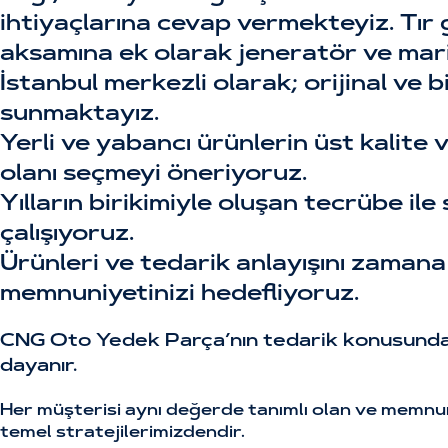
ihtiyaçlarına cevap vermekteyiz. Tır
aksamına ek olarak jeneratör ve mar
İstanbul merkezli olarak; orijinal ve 
sunmaktayız.
Yerli ve yabancı ürünlerin üst kalite 
olanı seçmeyi öneriyoruz.
Yılların birikimiyle oluşan tecrübe ile
çalışıyoruz.
Ürünleri ve tedarik anlayışını zaman
memnuniyetinizi hedefliyoruz.
CNG Oto Yedek Parça’nın tedarik konusundaki
dayanır.
Her müşterisi aynı değerde tanımlı olan ve memnuniy
temel stratejilerimizdendir.