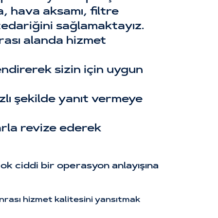
, hava aksamı, filtre
edariğini sağlamaktayız.
arası alanda hizmet
ndirerek sizin için uygun
ızlı şekilde yanıt vermeye
arla revize ederek
ok ciddi bir operasyon anlayışına
onrası hizmet kalitesini yansıtmak