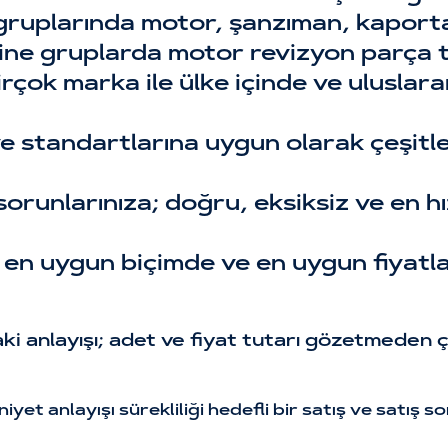
 gruplarında motor, şanzıman, kaporta
ine gruplarda motor revizyon parça t
birçok marka ile ülke içinde ve uluslar
ve standartlarına uygun olarak çeşitle
 sorunlarınıza; doğru, eksiksiz ve en h
a en uygun biçimde ve en uygun fiyatl
 anlayışı; adet ve fiyat tutarı gözetmeden ç
et anlayışı sürekliliği hedefli bir satış ve satış s