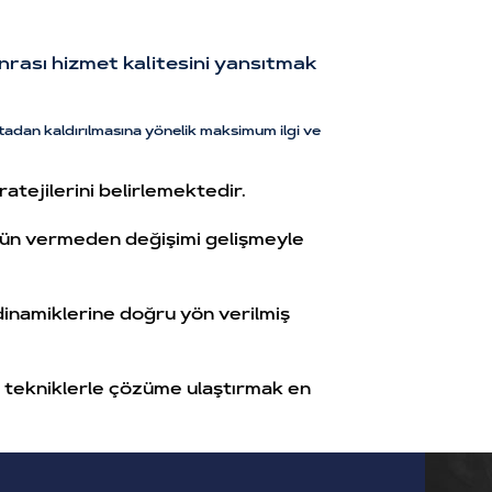
onrası hizmet kalitesini yansıtmak
ortadan kaldırılmasına yönelik maksimum ilgi ve
tejilerini belirlemektedir.
ödün vermeden değişimi gelişmeyle
 dinamiklerine doğru yön verilmiş
iyi tekniklerle çözüme ulaştırmak en