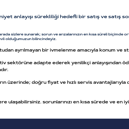
et anlayışı sürekliliği hedefli bir satış ve satış s
rarada sizlere sunarak; sorun ve arızalarınızın en kısa süreli biçimde 
vli olduğumuzun bilincindeyiz.
udan ayrılmayan bir ivmelenme amacıyla konum ve stra
otiv sektörüne adapte ederek yenilikçi anlayışından 
dır.
n üzerinde; doğru fiyat ve hızlı servis avantajlarıyla
ere ulaşabilirsiniz. sorunlarınızı en kısa sürede ve en 