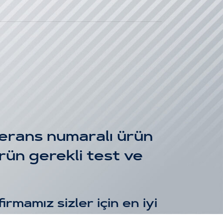
ans numaralı ürün
 Ürün gerekli test ve
rmamız sizler için en iyi