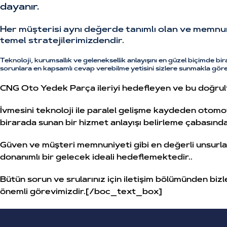
dayanır.
Her müşterisi aynı değerde tanımlı olan ve memnuniy
temel stratejilerimizdendir.
Teknoloji, kurumsallık ve geleneksellik anlayışını en güzel biçimde bi
sorunlara en kapsamlı cevap verebilme yetisini sizlere sunmakla göre
CNG Oto Yedek Parça ileriyi hedefleyen ve bu doğrult
İvmesini teknoloji ile paralel gelişme kaydeden otom
birarada sunan bir hizmet anlayışı belirleme çabasında
Güven ve müşteri memnuniyeti gibi en değerli unsurları
donanımlı bir gelecek ideali hedeflemektedir..
Bütün sorun ve srularınız için iletişim bölümünden bizl
önemli görevimizdir.[/boc_text_box]