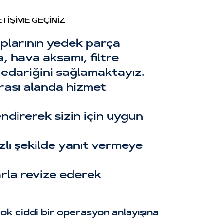
TİŞİME GEÇİNİZ
plarının yedek parça
, hava aksamı, filtre
edariğini sağlamaktayız.
arası alanda hizmet
ndirerek sizin için uygun
ızlı şekilde yanıt vermeye
arla revize ederek
ok ciddi bir operasyon anlayışına