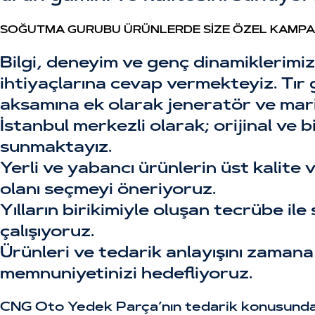
SOĞUTMA GURUBU ÜRÜNLERDE SİZE ÖZEL KAMPANYA
Bilgi, deneyim ve genç dinamiklerim
ihtiyaçlarına cevap vermekteyiz. Tır
aksamına ek olarak jeneratör ve mar
İstanbul merkezli olarak; orijinal ve 
sunmaktayız.
Yerli ve yabancı ürünlerin üst kalite 
olanı seçmeyi öneriyoruz.
Yılların birikimiyle oluşan tecrübe ile
çalışıyoruz.
Ürünleri ve tedarik anlayışını zaman
memnuniyetinizi hedefliyoruz.
CNG Oto Yedek Parça’nın tedarik konusundaki