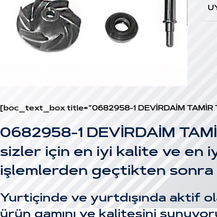
U
[boc_text_box title=”0682958-1 DEVİRDAİM TAMİR
0682958-1 DEVİRDAİM TAMİ
sizler için en iyi kalite ve en 
işlemlerden geçtikten sonra 
Yurtiçinde ve yurtdışında aktif ol
ürün gamını ve kalitesini sunuyor