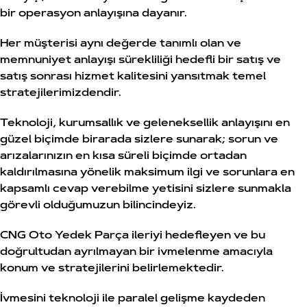
bir operasyon anlayışına dayanır.
Her müşterisi aynı değerde tanımlı olan ve
memnuniyet anlayışı sürekliliği hedefli bir satış ve
satış sonrası hizmet kalitesini yansıtmak temel
stratejilerimizdendir.
Teknoloji, kurumsallık ve geleneksellik anlayışını en
güzel biçimde birarada sizlere sunarak; sorun ve
arızalarınızın en kısa süreli biçimde ortadan
kaldırılmasına yönelik maksimum ilgi ve sorunlara en
kapsamlı cevap verebilme yetisini sizlere sunmakla
görevli olduğumuzun bilincindeyiz.
CNG Oto Yedek Parça ileriyi hedefleyen ve bu
doğrultudan ayrılmayan bir ivmelenme amacıyla
konum ve stratejilerini belirlemektedir.
İvmesini teknoloji ile paralel gelişme kaydeden