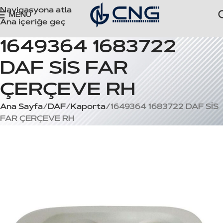
Navigasyona atla
MENÜ
Ana içeriğe geç
1649364 1683722
DAF SİS FAR
ÇERÇEVE RH
Ana Sayfa
DAF
Kaporta
1649364 1683722 DAF SİS
FAR ÇERÇEVE RH