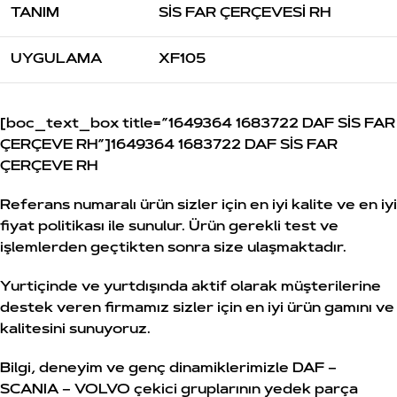
TANIM
SİS FAR ÇERÇEVESİ RH
UYGULAMA
XF105
[boc_text_box title=”1649364 1683722 DAF SİS FAR
ÇERÇEVE RH”]1649364 1683722 DAF SİS FAR
ÇERÇEVE RH
Referans numaralı ürün sizler için en iyi kalite ve en iyi
fiyat politikası ile sunulur. Ürün gerekli test ve
işlemlerden geçtikten sonra size ulaşmaktadır.
Yurtiçinde ve yurtdışında aktif olarak müşterilerine
destek veren firmamız sizler için en iyi ürün gamını ve
kalitesini sunuyoruz.
Bilgi, deneyim ve genç dinamiklerimizle DAF –
SCANIA – VOLVO çekici gruplarının yedek parça