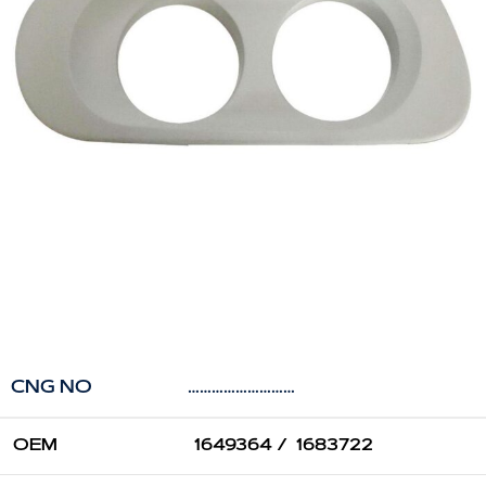
CNG NO
………………………
OEM
1649364 / 1683722