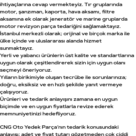
ihtiyaçlarına cevap vermekteyiz. Tır gruplarında
motor, şanzıman, kaporta, hava aksamı, filtre
aksamına ek olarak jeneratör ve marine gruplarda
motor revizyon parça tedariğini sağlamaktayız.
İstanbul merkezli olarak; orijinal ve birçok marka ile
ülke içinde ve uluslararası alanda hizmet
sunmaktayız.
Yerli ve yabancı ürünlerin üst kalite ve standartlarına
uygun olarak çeşitlendirerek sizin için uygun olanı
seçmeyi öneriyoruz.
Yılların birikimiyle oluşan tecrübe ile sorunlarınıza;
doğru, eksiksiz ve en hızlı şekilde yanıt vermeye
çalışıyoruz.
Ürünleri ve tedarik anlayışını zamana en uygun
biçimde ve en uygun fiyatlarla revize ederek
memnuniyetinizi hedefliyoruz.
CNG Oto Yedek Parça’nın tedarik konusundaki
anlayışı; adet ve fiyat tutarı gözetmeden çok ciddi