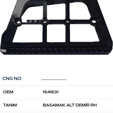
CNG NO
………………………
OEM
1641631
TANIM
BASAMAK ALT DEMİR RH