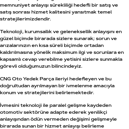
memnuniyet anlayışı sürekliliği hedefli bir satış ve
satış sonrası hizmet kalitesini yansıtmak temel
stratejilerimizdendir.
Teknoloji, kurumsallık ve geleneksellik anlayışını en
güzel biçimde birarada sizlere sunarak; sorun ve
arızalarınızın en kısa süreli biçimde ortadan
kaldırılmasına yönelik maksimum ilgi ve sorunlara en
kapsamlı cevap verebilme yetisini sizlere sunmakla
görevli olduğumuzun bilincindeyiz.
CNG Oto Yedek Parça ileriyi hedefleyen ve bu
doğrultudan ayrılmayan bir ivmelenme amacıyla
konum ve stratejilerini belirlemektedir.
İvmesini teknoloji ile paralel gelişme kaydeden
otomotiv sektörüne adapte ederek yenilikçi
anlayışından ödün vermeden değişimi gelişmeyle
birarada sunan bir hizmet anlayışı belirleme