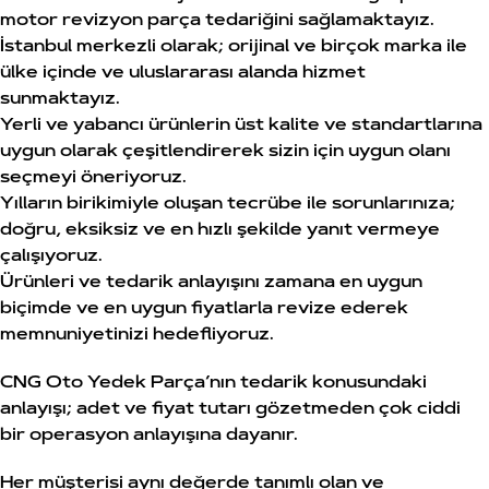
motor revizyon parça tedariğini sağlamaktayız.
İstanbul merkezli olarak; orijinal ve birçok marka ile
ülke içinde ve uluslararası alanda hizmet
sunmaktayız.
Yerli ve yabancı ürünlerin üst kalite ve standartlarına
uygun olarak çeşitlendirerek sizin için uygun olanı
seçmeyi öneriyoruz.
Yılların birikimiyle oluşan tecrübe ile sorunlarınıza;
doğru, eksiksiz ve en hızlı şekilde yanıt vermeye
çalışıyoruz.
Ürünleri ve tedarik anlayışını zamana en uygun
biçimde ve en uygun fiyatlarla revize ederek
memnuniyetinizi hedefliyoruz.
CNG Oto Yedek Parça’nın tedarik konusundaki
anlayışı; adet ve fiyat tutarı gözetmeden çok ciddi
bir operasyon anlayışına dayanır.
Her müşterisi aynı değerde tanımlı olan ve