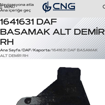
Navigasyona atla
MENÜ
Ana içeriğe geç
1641631 DAF
BASAMAK ALT DEMİR
RH
Ana Sayfa
DAF
Kaporta
1641631 DAF BASAMAK
ALT DEMİR RH