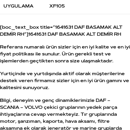
UYGULAMA
XF105
[boc_text_box title=”1641631 DAF BASAMAK ALT
DEMİR RH”]1641631 DAF BASAMAK ALT DEMİR RH
Referans numaralı ürün sizler için en iyi kalite ve en iyi
fiyat politikası ile sunulur. Ürün gerekli test ve
işlemlerden geçtikten sonra size ulaşmaktadır.
Yurtiçinde ve yurtdışında aktif olarak müşterilerine
destek veren firmamız sizler için en iyi ürün gamını ve
kalitesini sunuyoruz.
Bilgi, deneyim ve genç dinamiklerimizle DAF –
SCANIA – VOLVO çekici gruplarının yedek parça
ihtiyaçlarına cevap vermekteyiz. Tır gruplarında
motor, şanzıman, kaporta, hava aksamı, filtre
aksamına ek olarak jeneratör ve marine gruplarda