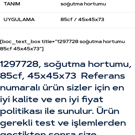
TANIM
soğutma hortumu
UYGULAMA
85cf / 45x45x73
[boc_text_box title=”1297728 soğutma hortumu
85cf 45x45x73″]
1297728, soğutma hortumu,
85cf, 45x45x73 Referans
numaralı ürün sizler için en
iyi kalite ve en iyi fiyat
politikası ile sunulur. Ürün
gerekli test ve işlemlerden