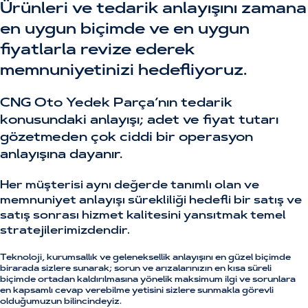
Ürünleri ve tedarik anlayışını zamana
en uygun biçimde ve en uygun
fiyatlarla revize ederek
memnuniyetinizi hedefliyoruz.
CNG Oto Yedek Parça’nın tedarik
konusundaki anlayışı; adet ve fiyat tutarı
gözetmeden çok ciddi bir operasyon
anlayışına dayanır.
Her müşterisi aynı değerde tanımlı olan ve
memnuniyet anlayışı sürekliliği hedefli bir satış ve
satış sonrası hizmet kalitesini yansıtmak temel
stratejilerimizdendir.
Teknoloji, kurumsallık ve geleneksellik anlayışını en güzel biçimde
birarada sizlere sunarak; sorun ve arızalarınızın en kısa süreli
biçimde ortadan kaldırılmasına yönelik maksimum ilgi ve sorunlara
en kapsamlı cevap verebilme yetisini sizlere sunmakla görevli
olduğumuzun bilincindeyiz.