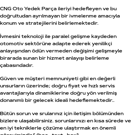
CNG Oto Yedek Parça ileriyi hedefleyen ve bu
doğrultudan ayrılmayan bir ivmelenme amacıyla
konum ve stratejilerini belirlemektedir.
İvmesini teknoloji ile paralel gelişme kaydeden
otomotiv sektörüne adapte ederek yenilikçi
anlayışından ödün vermeden değişimi gelişmeyle
birarada sunan bir hizmet anlayışı belirleme
çabasındadır.
Güven ve müşteri memnuniyeti gibi en değerli
unsurların üzerinde; doğru fiyat ve hızlı servis
avantajlarıyla dinamiklerine doğru yön verilmiş
donanımlı bir gelecek ideali hedeflemektedir..
Bütün sorun ve srularınız için iletişim bölümünden
bizlere ulaşabilirsiniz. sorunlarınızı en kısa sürede ve
en iyi tekniklerle çözüme ulaştırmak en önemli