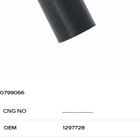
0799066
CNG NO
………………………
OEM
1297728