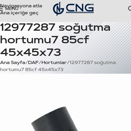
Navigasyona atla
MENÜ
Ana içeriğe geç
12977287 soğutma
hortumu7 85cf
45x45x73
Ana Sayfa
DAF
Hortumlar
12977287 soğutma
hortumu7 85cf 45x45x73