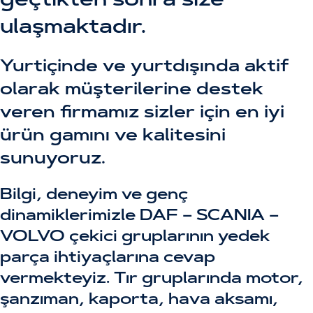
geçtikten sonra size
ulaşmaktadır.
Yurtiçinde ve yurtdışında aktif
olarak müşterilerine destek
veren firmamız sizler için en iyi
ürün gamını ve kalitesini
sunuyoruz.
Bilgi, deneyim ve genç
dinamiklerimizle DAF – SCANIA –
VOLVO çekici gruplarının yedek
parça ihtiyaçlarına cevap
vermekteyiz. Tır gruplarında motor,
şanzıman, kaporta, hava aksamı,