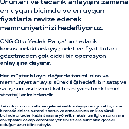
Ürünleri ve tedarik anlayışını zamana
en uygun biçimde ve en uygun
fiyatlarla revize ederek
memnuniyetinizi hedefliyoruz.
CNG Oto Yedek Parça’nın tedarik
konusundaki anlayışı; adet ve fiyat tutarı
gözetmeden çok ciddi bir operasyon
anlayışına dayanır.
Her müşterisi aynı değerde tanımlı olan ve
memnuniyet anlayışı sürekliliği hedefli bir satış ve
satış sonrası hizmet kalitesini yansıtmak temel
stratejilerimizdendir.
Teknoloji, kurumsallık ve geleneksellik anlayışını en güzel biçimde
birarada sizlere sunarak; sorun ve arızalarınızın en kısa süreli
biçimde ortadan kaldırılmasına yönelik maksimum ilgi ve sorunlara
en kapsamlı cevap verebilme yetisini sizlere sunmakla görevli
olduğumuzun bilincindeyiz.