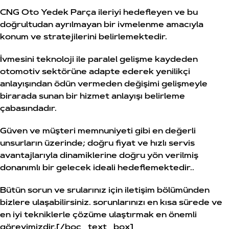
CNG Oto Yedek Parça ileriyi hedefleyen ve bu
doğrultudan ayrılmayan bir ivmelenme amacıyla
konum ve stratejilerini belirlemektedir.
İvmesini teknoloji ile paralel gelişme kaydeden
otomotiv sektörüne adapte ederek yenilikçi
anlayışından ödün vermeden değişimi gelişmeyle
birarada sunan bir hizmet anlayışı belirleme
çabasındadır.
Güven ve müşteri memnuniyeti gibi en değerli
unsurların üzerinde; doğru fiyat ve hızlı servis
avantajlarıyla dinamiklerine doğru yön verilmiş
donanımlı bir gelecek ideali hedeflemektedir..
Bütün sorun ve srularınız için iletişim bölümünden
bizlere ulaşabilirsiniz. sorunlarınızı en kısa sürede ve
en iyi tekniklerle çözüme ulaştırmak en önemli
görevimizdir.[/boc_text_box]