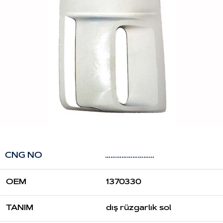
CNG NO
………………………
OEM
1370330
TANIM
dış rüzgarlık sol