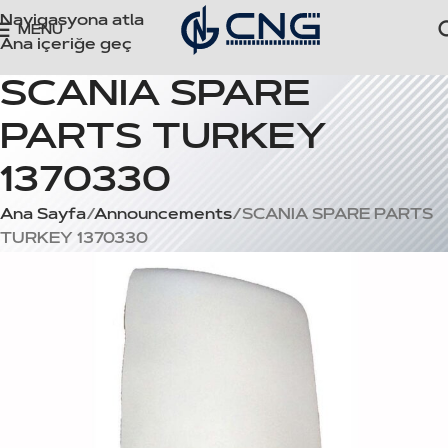
Navigasyona atla
MENÜ
Ana içeriğe geç
SCANIA SPARE
PARTS TURKEY
1370330
Ana Sayfa
Announcements
SCANIA SPARE PARTS
TURKEY 1370330