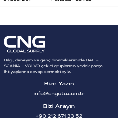
Bilgi, deneyim ve genç dinamiklerimizle DAF –
SCANIA – VOLVO çekici gruplarının yedek parça
ihtiyaçlarına cevap vermekteyiz.
Bize Yazın
info@cngoto.com.tr
Bizi Arayın
+90 212 671 33 52