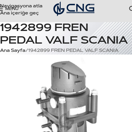
Navigasyona atla
MENÜ
Ana içeriğe geç
1942899 FREN
PEDAL VALF SCANIA
Ana Sayfa
1942899 FREN PEDAL VALF SCANIA