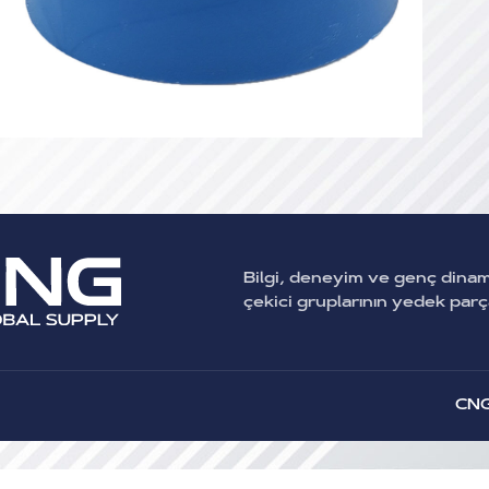
Bilgi, deneyim ve genç dina
çekici gruplarının yedek par
CNG