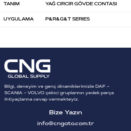
TANIM
YAĞ CIRCIR GÖVDE CONTASI
UYGULAMA
P&R&G&T SERIES
Bilgi, deneyim ve genç dinamiklerimizle DAF –
SCANIA – VOLVO çekici gruplarının yedek parça
ihtiyaçlarına cevap vermekteyiz.
Bize Yazın
info@cngoto.com.tr