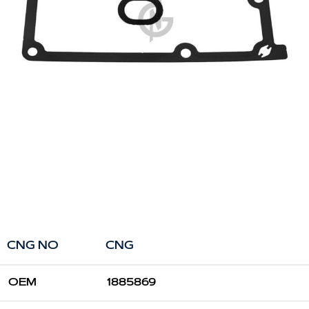
CNG NO
CNG
OEM
1885869