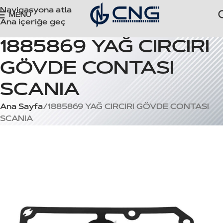
Navigasyona atla
MENÜ
Ana içeriğe geç
1885869 YAĞ CIRCIRI
GÖVDE CONTASI
SCANIA
Ana Sayfa
1885869 YAĞ CIRCIRI GÖVDE CONTASI
SCANIA