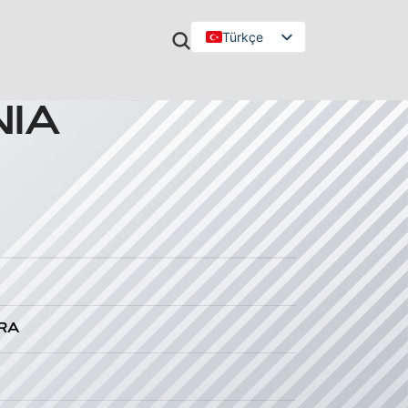
Türkçe
English
NIA
ARA