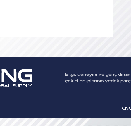
Bilgi, deneyim ve genç dina
çekici gruplarının yedek par
CNG