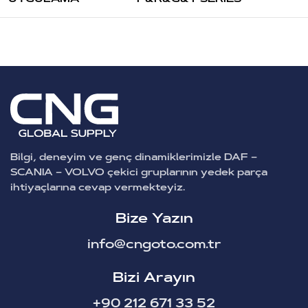
Bilgi, deneyim ve genç dinamiklerimizle DAF –
SCANIA – VOLVO çekici gruplarının yedek parça
ihtiyaçlarına cevap vermekteyiz.
Bize Yazın
info@cngoto.com.tr
Bizi Arayın
+90 212 671 33 52