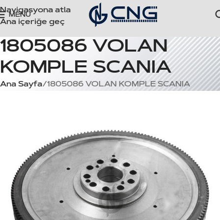
Navigasyona atla
MENÜ
Ana içeriğe geç
1805086 VOLAN
KOMPLE SCANIA
Ana Sayfa
1805086 VOLAN KOMPLE SCANIA