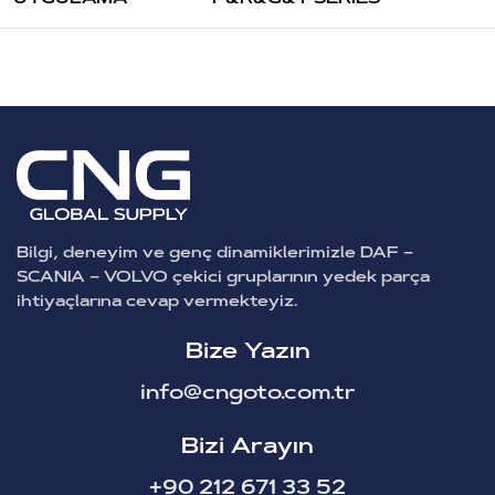
Bilgi, deneyim ve genç dinamiklerimizle DAF –
SCANIA – VOLVO çekici gruplarının yedek parça
ihtiyaçlarına cevap vermekteyiz.
Bize Yazın
info@cngoto.com.tr
Bizi Arayın
+90 212 671 33 52