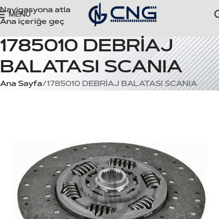
Navigasyona atla
MENÜ
Ana içeriğe geç
1785010 DEBRİAJ
BALATASI SCANIA
Ana Sayfa
1785010 DEBRİAJ BALATASI SCANIA