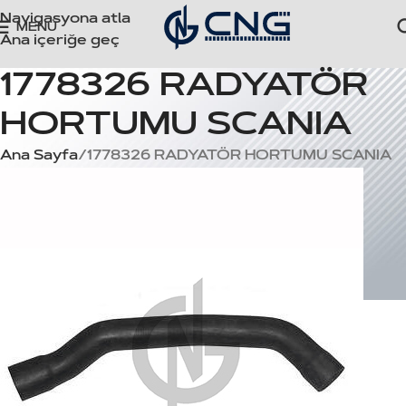
Navigasyona atla
MENÜ
Ana içeriğe geç
1778326 RADYATÖR
HORTUMU SCANIA
Ana Sayfa
1778326 RADYATÖR HORTUMU SCANIA