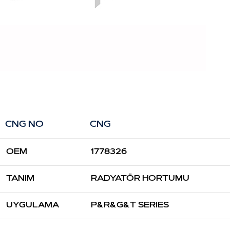
CNG NO
CNG
OEM
1778326
TANIM
RADYATÖR HORTUMU
UYGULAMA
P&R&G&T SERIES