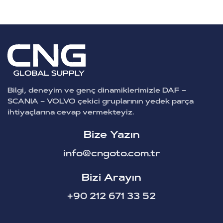
Bilgi, deneyim ve genç dinamiklerimizle DAF –
SCANIA – VOLVO çekici gruplarının yedek parça
ihtiyaçlarına cevap vermekteyiz.
Bize Yazın
info@cngoto.com.tr
Bizi Arayın
+90 212 671 33 52