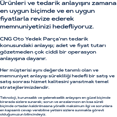
Ürünleri ve tedarik anlayışını zamana
en uygun biçimde ve en uygun
fiyatlarla revize ederek
memnuniyetinizi hedefliyoruz.
CNG Oto Yedek Parça’nın tedarik
konusundaki anlayışı; adet ve fiyat tutarı
gözetmeden çok ciddi bir operasyon
anlayışına dayanır.
Her müşterisi aynı değerde tanımlı olan ve
memnuniyet anlayışı sürekliliği hedefli bir satış ve
satış sonrası hizmet kalitesini yansıtmak temel
stratejilerimizdendir.
Teknoloji, kurumsallık ve geleneksellik anlayışını en güzel biçimde
birarada sizlere sunarak; sorun ve arızalarınızın en kısa süreli
biçimde ortadan kaldırılmasına yönelik maksimum ilgi ve sorunlara
en kapsamlı cevap verebilme yetisini sizlere sunmakla görevli
olduğumuzun bilincindeyiz.