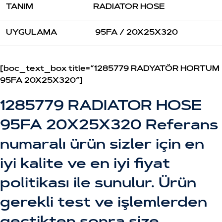
TANIM
RADIATOR HOSE
UYGULAMA
95FA / 20X25X320
[boc_text_box title=”1285779 RADYATÖR HORTUM
95FA 20X25X320″]
1285779 RADIATOR HOSE
95FA 20X25X320 Referans
numaralı ürün sizler için en
iyi kalite ve en iyi fiyat
politikası ile sunulur. Ürün
gerekli test ve işlemlerden