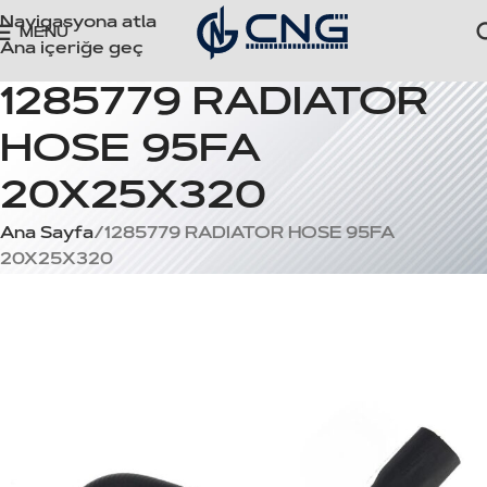
Navigasyona atla
MENÜ
Ana içeriğe geç
1285779 RADIATOR
HOSE 95FA
20X25X320
Ana Sayfa
1285779 RADIATOR HOSE 95FA
20X25X320