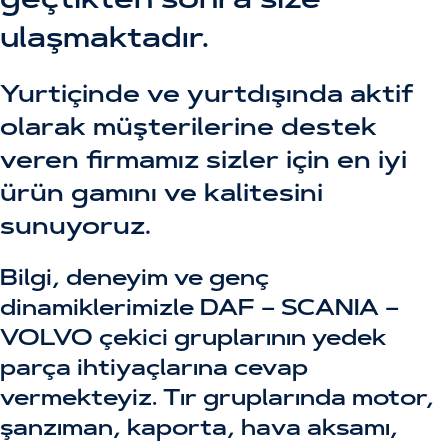
geçtikten sonra size
ulaşmaktadır.
Yurtiçinde ve yurtdışında aktif
olarak müşterilerine destek
veren firmamız sizler için en iyi
ürün gamını ve kalitesini
sunuyoruz.
Bilgi, deneyim ve genç
dinamiklerimizle DAF – SCANIA –
VOLVO çekici gruplarının yedek
parça ihtiyaçlarına cevap
vermekteyiz. Tır gruplarında motor,
şanzıman, kaporta, hava aksamı,