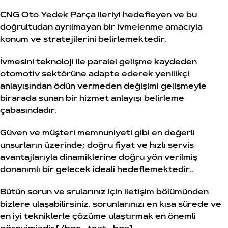
CNG Oto Yedek Parça ileriyi hedefleyen ve bu
doğrultudan ayrılmayan bir ivmelenme amacıyla
konum ve stratejilerini belirlemektedir.
İvmesini teknoloji ile paralel gelişme kaydeden
otomotiv sektörüne adapte ederek yenilikçi
anlayışından ödün vermeden değişimi gelişmeyle
birarada sunan bir hizmet anlayışı belirleme
çabasındadır.
Güven ve müşteri memnuniyeti gibi en değerli
unsurların üzerinde; doğru fiyat ve hızlı servis
avantajlarıyla dinamiklerine doğru yön verilmiş
donanımlı bir gelecek ideali hedeflemektedir..
Bütün sorun ve srularınız için iletişim bölümünden
bizlere ulaşabilirsiniz. sorunlarınızı en kısa sürede ve
en iyi tekniklerle çözüme ulaştırmak en önemli