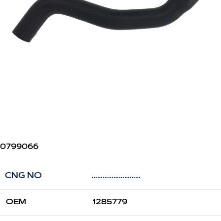
0799066
CNG NO
………………………
OEM
1285779